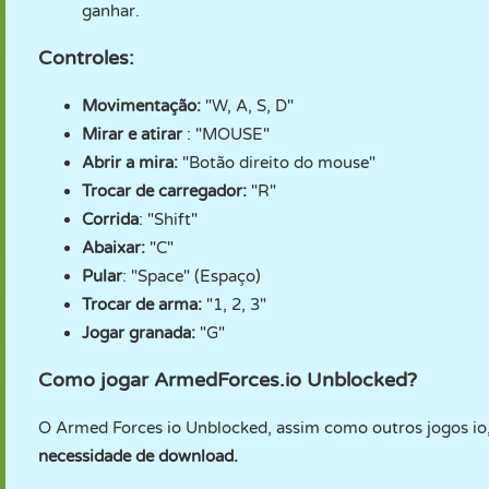
ganhar.
Controles:
Movimentação:
"W, A, S, D"
Mirar e atirar
: "MOUSE"
Abrir a mira:
"Botão direito do mouse"
Trocar de carregador:
"R"
Corrida
: "Shift"
Abaixar:
"C"
Pular
: "Space" (Espaço)
Trocar de arma:
"1, 2, 3"
Jogar granada:
"G"
Como jogar ArmedForces.io Unblocked?
O Armed Forces io Unblocked, assim como outros jogos io
necessidade de download.