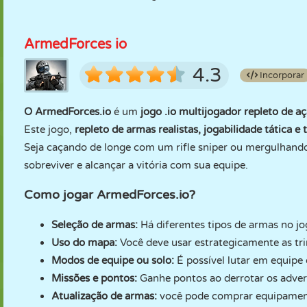
ArmedForces io
4.3
Incorporar
O ArmedForces.io
é um
jogo .io multijogador repleto de a
Este jogo,
repleto de armas realistas, jogabilidade tática 
Seja caçando de longe com um rifle sniper ou mergulhando
sobreviver e alcançar a vitória com sua equipe.
Como jogar ArmedForces.io?
Seleção de armas:
Há diferentes tipos de armas no jogo 
Uso do mapa:
Você deve usar estrategicamente as trin
Modos de equipe ou solo:
É possível lutar em equipe
Missões e pontos:
Ganhe pontos ao derrotar os adver
Atualização de armas:
você pode comprar equipament