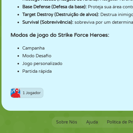
Base Defense (Defesa da base):
Proteja sua área cont
Target Destroy (Destruição de alvos):
Destrua inimigos
Survival (Sobrevivência):
sobreviva por um determin
Modos de jogo do Strike Force Heroes:
Campanha
Modo Desafio
Jogo personalizado
Partida rápida
1 Jogador
Sobre Nós
Ajuda
Política de P