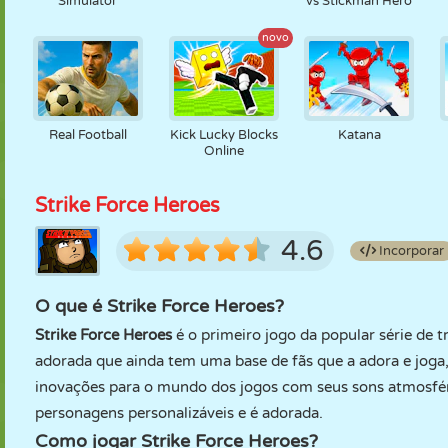
Simulator
vs Stickman Hero
novo
Real Football
Kick Lucky Blocks
Katana
Online
Strike Force Heroes
4.6
Incorporar
O que é Strike Force Heroes?
Strike Force Heroes
é o primeiro jogo da popular série de t
adorada que ainda tem uma base de fãs que a adora e joga,
inovações para o mundo dos jogos com seus sons atmosféri
personagens personalizáveis e é adorada.
Como jogar Strike Force Heroes?