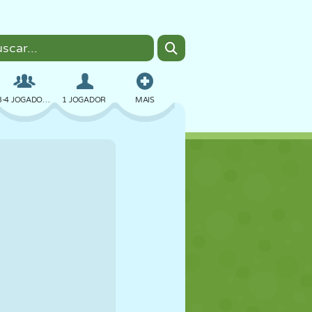
3-4 JOGADORES
1 JOGADOR
MAIS
BOMBER
NAVEGADOR
CARRO
VOAR
COMIDA
DIVERTIDO
PIXEL ART
PLATAFORMA
PISCINA