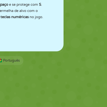
spaço
e se protege com
S
.
vermelha de alvo com o
 teclas numéricas
no jogo.
Português