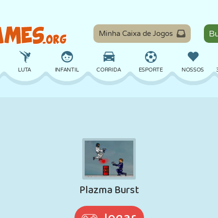
Minha Caixa de Jogos
LUTA
INFANTIL
CORRIDA
ESPORTE
NOSSOS
EQUILÍBRIO
BASQUETE
BATALHA
BILHAR
TABULEIRO
DEFESA
DINOSSAURO
DIRIGIR
EDUCACIONAL
ESCAPE
MATEMÁTICA
LABIRINTO
MONSTRO
MOTO
ONLINE