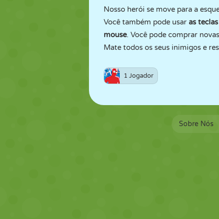
Nosso herói se move para a esq
Você também pode usar
as tecla
mouse
. Você pode comprar nova
Mate todos os seus inimigos e re
1 Jogador
Sobre Nós