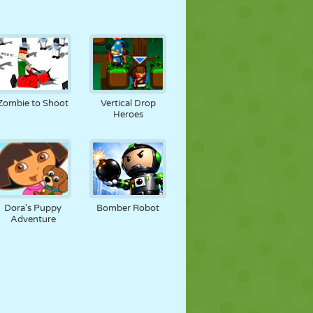
Zombie to Shoot
Vertical Drop
Heroes
Dora's Puppy
Bomber Robot
Adventure