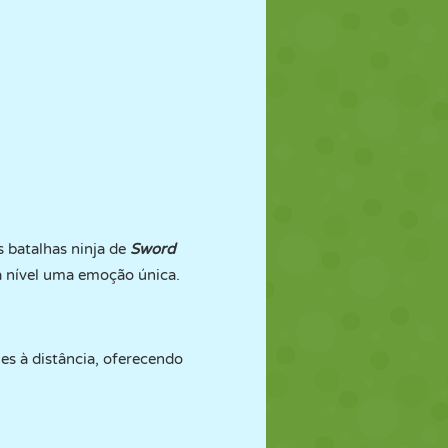
s batalhas ninja de
Sword
da nível uma emoção única.
es à distância, oferecendo