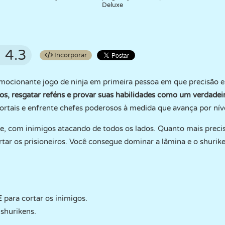
Deluxe
4.3
Incorporar
mocionante jogo de ninja em primeira pessoa em que precisão e
gos, resgatar reféns e provar suas habilidades como um verdadei
ortais e enfrente chefes poderosos à medida que avança por níve
te, com inimigos atacando de todos os lados. Quanto mais precis
ertar os prisioneiros. Você consegue dominar a lâmina e o shurike
E
para cortar os inimigos.
 shurikens.