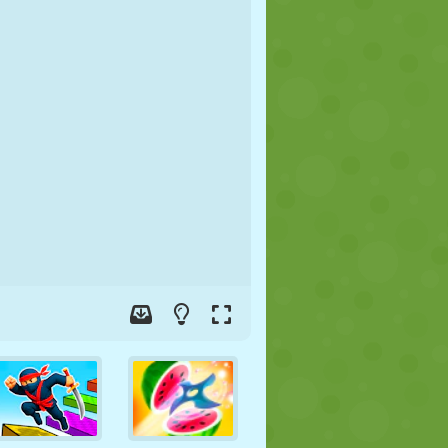
FUTEBOL
ESPAÇO
STICKMAN
GUERRA
LUTA LIVRE
ZUMBI