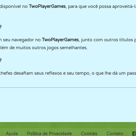
disponível no
TwoPlayerGames
, para que você possa aproveitá-
?
em seu navegador no
TwoPlayerGames
, junto com outros títulos
além de muitos outros jogos semelhantes.
?
hefes desafiam seus reflexos e seu tempo, o que lhe dá um pass
Ajuda
Política de Privacidade
Cookies
Contato