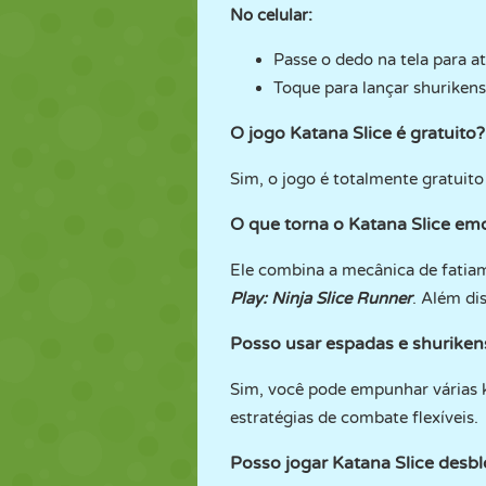
No celular:
Passe o dedo na tela para at
Toque para lançar shurikens
O jogo Katana Slice é gratuito?
Sim, o jogo é totalmente gratuit
O que torna o Katana Slice em
Ele combina a mecânica de fatiam
Play: Ninja Slice Runner
. Além di
Posso usar espadas e shuriken
Sim, você pode empunhar várias k
estratégias de combate flexíveis.
Posso jogar Katana Slice desb