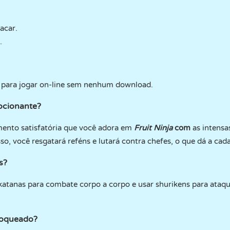
acar.
.
o para jogar on-line sem nenhum download.
ocionante?
ento satisfatória que você adora em
Fruit Ninja
com
as intensa
sso, você resgatará reféns e lutará contra chefes, o que dá a ca
s?
atanas para combate corpo a corpo e usar shurikens para ataqu
loqueado?