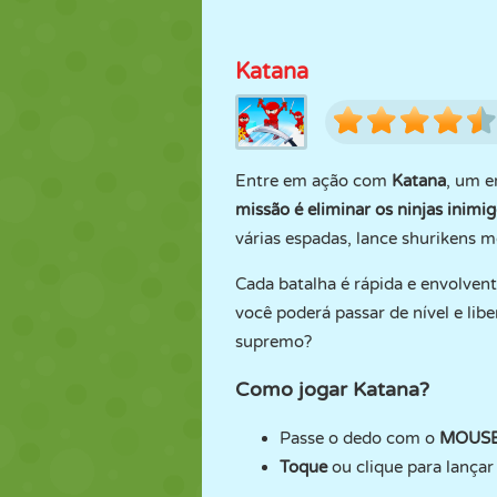
Katana
Entre em ação com
Katana
, um e
missão é eliminar os ninjas inimi
várias espadas, lance shurikens m
Cada batalha é rápida e envolven
você poderá passar de nível e lib
supremo?
Como jogar Katana?
Passe o dedo com o
MOUS
Toque
ou clique para lançar