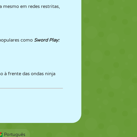
la mesmo em redes restritas,
 populares como
Sword Play:
o à frente das ondas ninja
Português