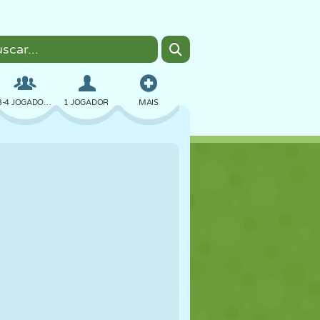
3-4 JOGADORES
1 JOGADOR
MAIS
BOMBER
NAVEGADOR
CARRO
VOAR
COMIDA
DIVERTIDO
PIXEL ART
PLATAFORMA
PISCINA