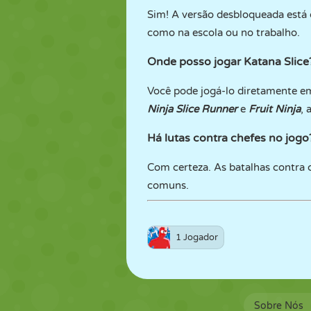
Sim! A versão desbloqueada está 
como na escola ou no trabalho.
Onde posso jogar Katana Slice
Você pode jogá-lo diretamente 
Ninja Slice Runner
e
Fruit Ninja
, 
Há lutas contra chefes no jogo
Com certeza. As batalhas contra c
comuns.
1 Jogador
Sobre Nós