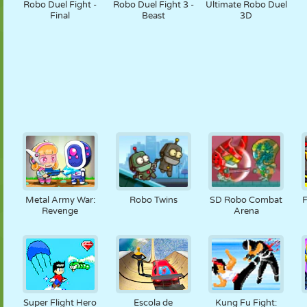
Robo Duel Fight -
Robo Duel Fight 3 -
Ultimate Robo Duel
Final
Beast
3D
Metal Army War:
Robo Twins
SD Robo Combat
Revenge
Arena
Super Flight Hero
Escola de
Kung Fu Fight: