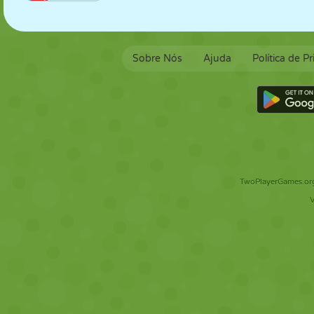
Sobre Nós
Ajuda
Política de P
TwoPlayerGames.org 
V