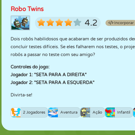
Robo Twins
4.2
Incorporar
Dois robôs habilidosos que acabaram de ser produzidos de
concluir testes difíceis. Se eles falharem nos testes, o pro
robôs a passar no teste com seu amigo?
Controles do jogo:
Jogador 1: "SETA PARA A DIREITA"
Jogador 2: "SETA PARA A ESQUERDA"
Divirta-se!
2 Jogadores
Aventura
Ação
Infantil