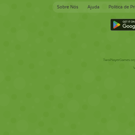
Sobre Nós
Ajuda
Política de P
TwoPlayerGames.org 
V