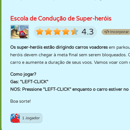
Escola de Condução de Super-heróis
4.3
Incorporar
Os super-heróis estão dirigindo carros voadores
em parkour
heróis devem chegar à meta final sem serem bloqueados. Ca
carro e aumente a duração de seus voos. Vamos voar com o
Como jogar?
Gas: "LEFT-CLICK"
NOS: Pressione "LEFT-CLICK" enquanto o carro estiver no 
Boa sorte!
1 Jogador