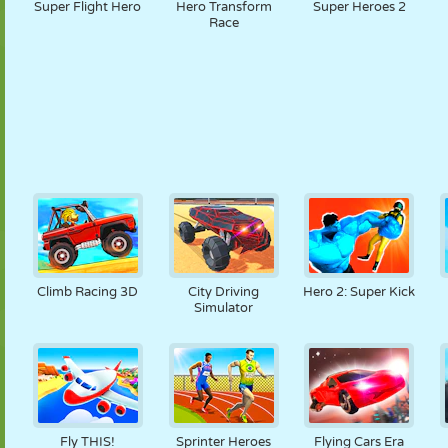
Super Flight Hero
Hero Transform
Super Heroes 2
Race
Climb Racing 3D
City Driving
Hero 2: Super Kick
Simulator
Fly THIS!
Sprinter Heroes
Flying Cars Era