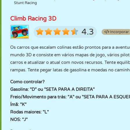
Stunt Racing
Climb Racing 3D
4.3
Incorporar
Os carros que escalam colinas estão prontos para a avent
mundo 3D e consiste em vários mapas de jogo, vários pilot
carros e atualizar o atual com novos recursos. Tente equili
rampas. Tente pegar latas de gasolina e moedas no caminho
Como controlar?
Gasolina: "D" ou "SETA PARA A DIREITA"
Freio/Movimento para trás: "A" ou "SETA PARA A ESQU
Ímã: "K"
Rodas maiores: "L"
NOS: "J"