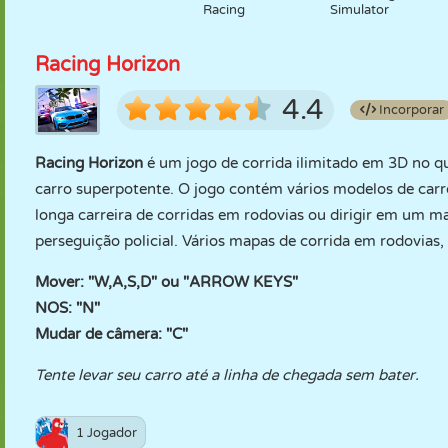
Racing
Simulator
Racing Horizon
4.4
Incorporar
Racing Horizon
é um jogo de corrida ilimitado em 3D no q
carro superpotente. O jogo contém vários modelos de carro
longa carreira de corridas em rodovias ou dirigir em um 
perseguição policial. Vários mapas de corrida em rodovias,
Mover: "W,A,S,D" ou "ARROW KEYS"
NOS: "N"
Mudar de câmera: "C"
Tente levar seu carro até a linha de chegada sem bater.
1 Jogador