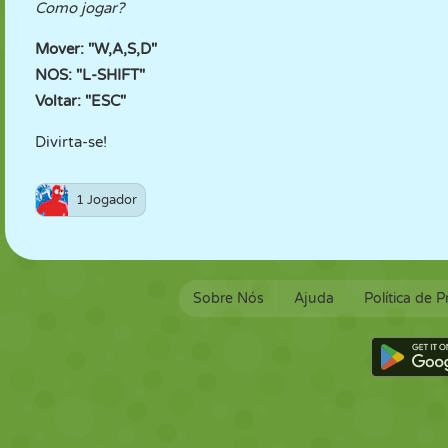
Como jogar?
Mover: "W,A,S,D"
NOS: "L-SHIFT"
Voltar: "ESC"
Divirta-se!
1 Jogador
Sobre Nós
Ajuda
Política de 