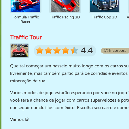
Formula Traffic
Traffic Racing 3D
Traffic Cop 3D
4
Racer
Traffic Tour
4.4
Incorporar
Que tal começar um passeio muito longo com os carros sup
livremente, mas também participará de corridas e eventos 
mineração de rua.
Vários modos de jogo estarão esperando por você no jogo
você terá a chance de jogar com carros supervelozes e pot
conseguir concluí-los com êxito. Escolha seu carro e com
Vamos lá!