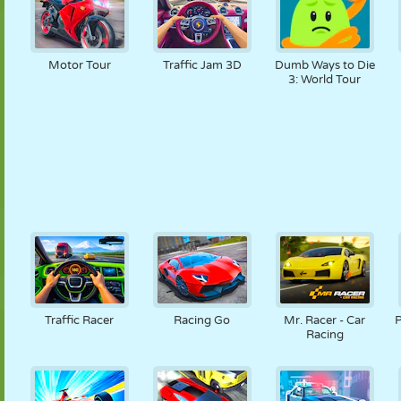
Motor Tour
Traffic Jam 3D
Dumb Ways to Die
3: World Tour
Traffic Racer
Racing Go
Mr. Racer - Car
P
Racing