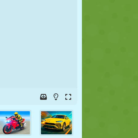
FUTEBOL
ESPAÇO
STICKMAN
GUERRA
LUTA LIVRE
ZUMBI