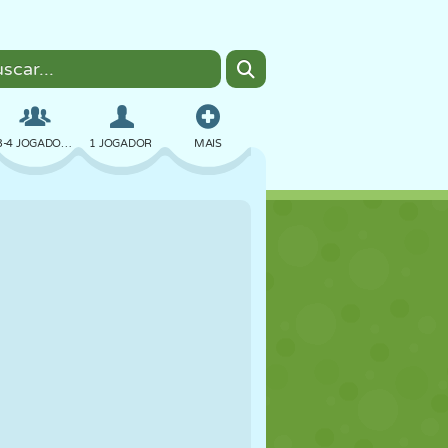
3-4 JOGADORES
1 JOGADOR
MAIS
BOMBER
NAVEGADOR
CARRO
VOAR
COMIDA
DIVERTIDO
PIXEL ART
PLATAFORMA
PISCINA