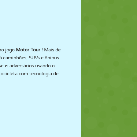
no jogo
Motor Tour
! Mais de
há caminhões, SUVs e ônibus.
eus adversários usando o
tocicleta com tecnologia de