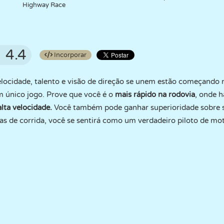
Highway Race
4.4
Incorporar
locidade, talento e visão de direção se unem estão começando 
único jogo. Prove que você é o
mais rápido na rodovia
, onde 
lta velocidade.
Você também pode ganhar superioridade sobre s
s de corrida, você se sentirá como um verdadeiro piloto de mo