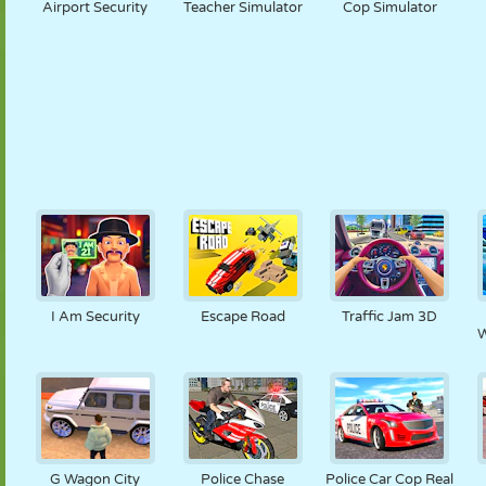
Airport Security
Teacher Simulator
Cop Simulator
I Am Security
Escape Road
Traffic Jam 3D
W
G Wagon City
Police Chase
Police Car Cop Real