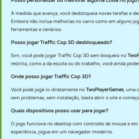
Posso personalizar ou melhorar alguma coisa no jogo
À medida que avança, você desbloqueia novas tarefas e des
Embora não inclua melhorias no carro como em alguns jogo
ferramentas e cenários.
Posso jogar Traffic Cop 3D desbloqueado?
Sim, você pode jogar Traffic Cop 3D sem bloqueio no
TwoP
restrita, como a da escola ou do trabalho, você ainda pode
Onde posso jogar Traffic Cop 3D?
Você pode jogá-lo diretamente no
TwoPlayerGames
, uma 
sem problemas, sem instalação, basta abrir o site e começa
Quais dispositivos posso usar para jogar?
O jogo funciona no desktop com controles de mouse e em d
experiência, jogue em um navegador moderno.