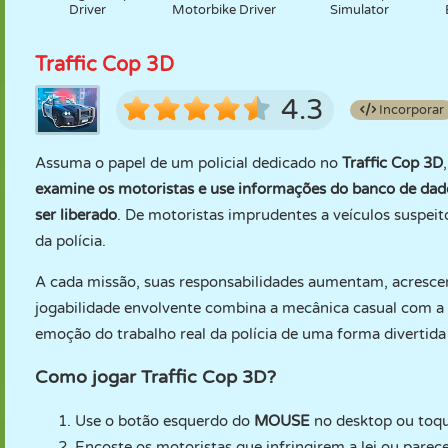
Driver
Motorbike Driver
Simulator
Traffic Cop 3D
4.3
Incorporar
Assuma o papel de um policial dedicado no
Traffic Cop 3D
examine os motoristas e use informações do banco de dad
ser liberado
. De motoristas imprudentes a veículos suspeit
da polícia.
A cada missão, suas responsabilidades aumentam, acrescen
jogabilidade envolvente combina a mecânica casual com a 
emoção do trabalho real da polícia de uma forma divertida 
Como jogar Traffic Cop 3D?
Use o botão esquerdo do
MOUSE
no desktop ou toque
Encoste os motoristas que infringirem a lei ou parec