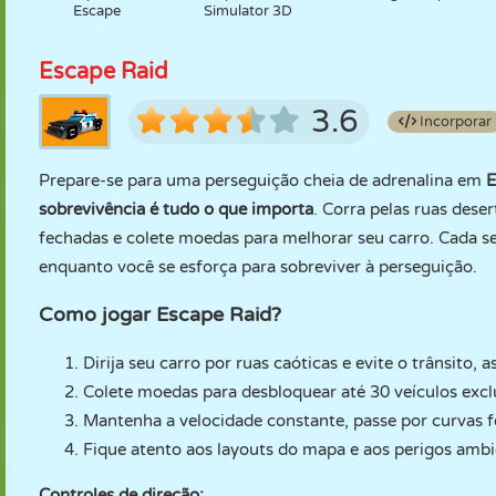
Escape
Simulator 3D
Escape Raid
3.6
Incorporar
Prepare-se para uma perseguição cheia de adrenalina em
E
sobrevivência é tudo o que importa
. Corra pelas ruas dese
fechadas e colete moedas para melhorar seu carro. Cada se
enquanto você se esforça para sobreviver à perseguição.
Como jogar Escape Raid?
Dirija seu carro por ruas caóticas e evite o trânsito, a
Colete moedas para desbloquear até 30 veículos excl
Mantenha a velocidade constante, passe por curvas fe
Fique atento aos layouts do mapa e aos perigos ambi
Controles de direção: