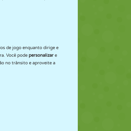
os de jogo enquanto dirige e
ura. Você pode
personalizar
e
 no trânsito e aproveite a