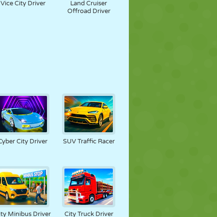
Vice City Driver
Land Cruiser
Offroad Driver
Cyber City Driver
SUV Traffic Racer
ity Minibus Driver
City Truck Driver