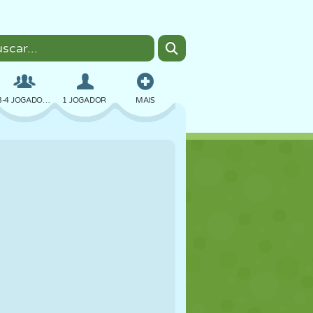
3-4 JOGADORES
1 JOGADOR
MAIS
BOMBER
NAVEGADOR
CARRO
VOAR
COMIDA
DIVERTIDO
PIXEL ART
PLATAFORMA
PISCINA