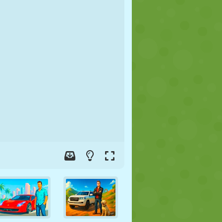
FUTEBOL
ESPAÇO
STICKMAN
GUERRA
LUTA LIVRE
ZUMBI