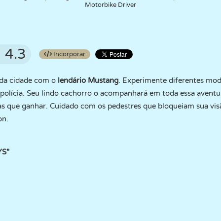
Motorbike Driver
4.3
Incorporar
 da cidade com o
lendário Mustang
. Experimente diferentes mod
 polícia. Seu lindo cachorro o acompanhará em toda essa avent
 que ganhar. Cuidado com os pedestres que bloqueiam sua visão
on.
YS"