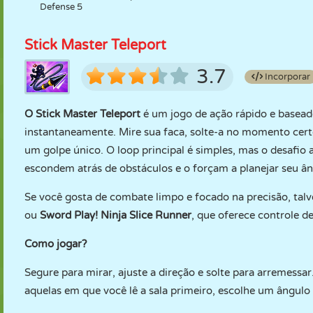
Defense 5
Stick Master Teleport
3.7
Incorporar
O Stick Master Teleport
é um jogo de ação rápido e basead
instantaneamente. Mire sua faca, solte-a no momento certo
um golpe único. O loop principal é simples, mas o desafi
escondem atrás de obstáculos e o forçam a planejar seu â
Se você gosta de combate limpo e focado na precisão, ta
ou
Sword Play! Ninja Slice Runner
, que oferece controle d
Como jogar?
Segure para mirar, ajuste a direção e solte para arremessa
aquelas em que você lê a sala primeiro, escolhe um ângulo