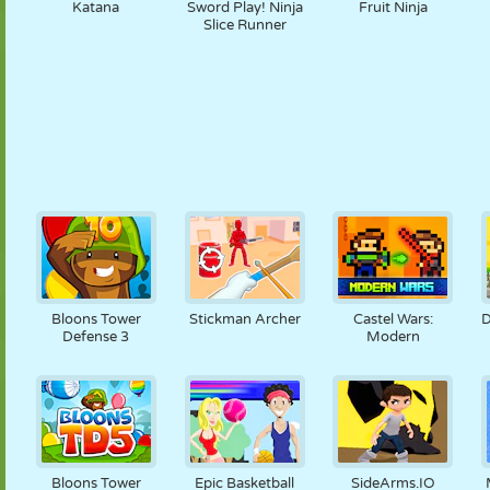
Katana
Sword Play! Ninja
Fruit Ninja
Slice Runner
Bloons Tower
Stickman Archer
Castel Wars:
D
Defense 3
Modern
Bloons Tower
Epic Basketball
SideArms.IO