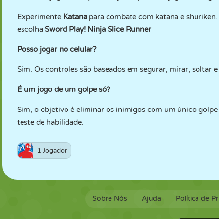
Experimente
Katana
para combate com katana e shuriken. 
escolha
Sword Play! Ninja Slice Runner
Posso jogar no celular?
Sim. Os controles são baseados em segurar, mirar, soltar e 
É um jogo de um golpe só?
Sim, o objetivo é eliminar os inimigos com um único golpe 
teste de habilidade.
1 Jogador
Sobre Nós
Ajuda
Política de P