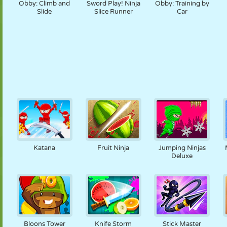
Obby: Climb and
Sword Play! Ninja
Obby: Training by
Slide
Slice Runner
Car
Katana
Fruit Ninja
Jumping Ninjas
Deluxe
Bloons Tower
Knife Storm
Stick Master