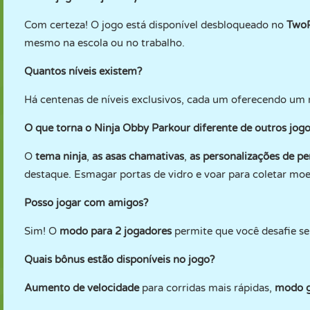
Com certeza! O jogo está disponível desbloqueado no
Two
mesmo na escola ou no trabalho.
Quantos níveis existem?
Há centenas de níveis exclusivos, cada um oferecendo um 
O que torna o Ninja Obby Parkour diferente de outros jog
O
tema ninja
,
as asas chamativas
,
as personalizações de p
destaque. Esmagar portas de vidro e voar para coletar moed
Posso jogar com amigos?
Sim! O
modo para 2 jogadores
permite que você desafie s
Quais bônus estão disponíveis no jogo?
Aumento de velocidade
para corridas mais rápidas,
modo g