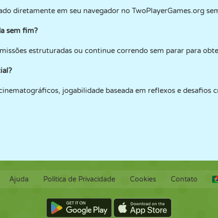
ado diretamente em seu navegador no TwoPlayerGames.org sem
da sem fim?
missões estruturadas ou continue correndo sem parar para obte
ial?
ematográficos, jogabilidade baseada em reflexos e desafios cr
.
Ajuda
Política de Privacidade
Cookies
Contato