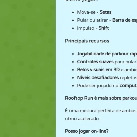
Mova-se -
Setas
Pular ou atirar -
Barra de e
Impulso -
Shift
Principais recursos
Jogabilidade de parkour ráp
Controles suaves
para pular,
Belos visuais em 3D
e ambie
Níveis desafiadores
repletos
Pode ser jogado no
comput
Rooftop Run é mais sobre parkou
É uma mistura perfeita de ambos. 
ritmo acelerado.
Posso jogar on-line?