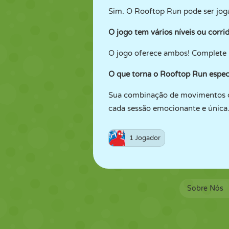
Sim. O Rooftop Run pode ser jog
O jogo tem vários níveis ou corri
O jogo oferece ambos! Complete 
O que torna o Rooftop Run espec
Sua combinação de movimentos cin
cada sessão emocionante e única
1 Jogador
Sobre Nós