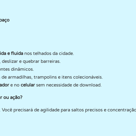
spaço
ida e fluida
nos telhados da cidade.
 deslizar e quebrar barreiras.
ntes dinâmicos.
 de armadilhas, trampolins e itens colecionáveis.
ador
e no
celular
sem necessidade de download.
r ou ação?
Você precisará de agilidade para saltos precisos e concentração