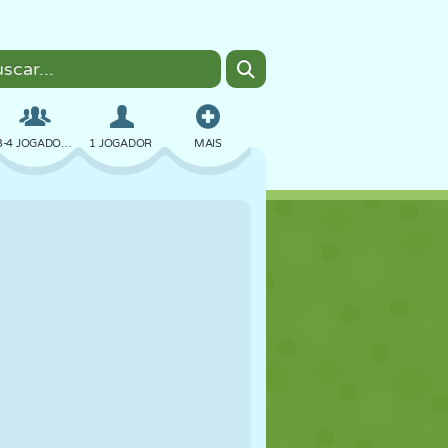
3-4 JOGADORES
1 JOGADOR
MAIS
BOMBER
NAVEGADOR
CARRO
VOAR
COMIDA
DIVERTIDO
PIXEL ART
PLATAFORMA
PISCINA