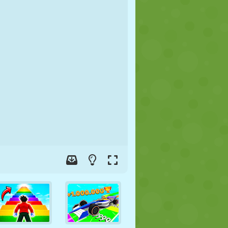
FUTEBOL
ESPAÇO
STICKMAN
GUERRA
LUTA LIVRE
ZUMBI