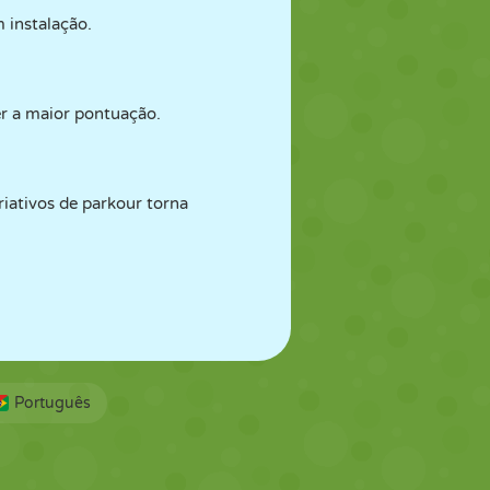
 instalação.
r a maior pontuação.
iativos de parkour torna
Português