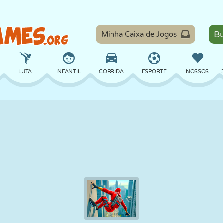
Minha Caixa de Jogos
LUTA
INFANTIL
CORRIDA
ESPORTE
NOSSOS
EQUILÍBRIO
BASQUETE
BATALHA
BILHAR
TABULEIRO
DEFESA
DINOSSAURO
DIRIGIR
EDUCACIONAL
ESCAPE
MATEMÁTICA
LABIRINTO
MONSTRO
MOTO
ONLINE