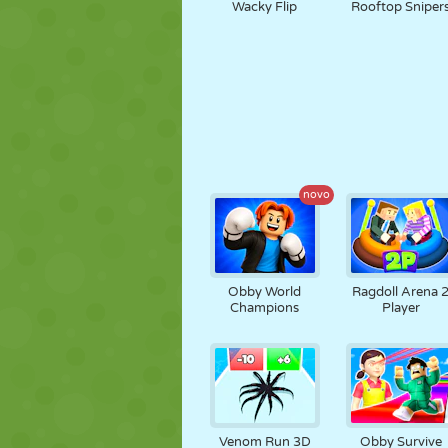
Wacky Flip
Rooftop Sniper
novo
Obby World
Ragdoll Arena 
Champions
Player
Venom Run 3D
Obby Survive