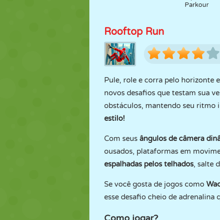
Parkour
Rooftop Run
Pule, role e corra pelo horizonte
novos desafios que testam sua vel
obstáculos, mantendo seu ritmo i
estilo!
Com seus
ângulos de câmera din
ousados, plataformas em movimen
espalhadas pelos telhados
, salte
Se você gosta de jogos como
Wac
esse desafio cheio de adrenalina 
Como jogar?