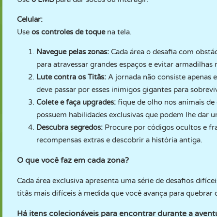
Celular:
Use
os controles de toque
na tela.
Navegue pelas zonas:
Cada área o desafia com obstác
para atravessar grandes espaços e evitar armadilhas
Lute contra os Titãs:
A jornada não consiste apenas 
deve passar por esses inimigos gigantes para sobreviv
Colete e faça upgrades:
fique de olho nos animais de
possuem habilidades exclusivas que podem lhe dar 
Descubra segredos:
Procure por códigos ocultos e f
recompensas extras e descobrir a história antiga.
O que você faz em cada zona?
Cada área exclusiva apresenta uma série de desafios difíce
titãs mais difíceis à medida que você avança para quebrar 
Há itens colecionáveis para encontrar durante a avent