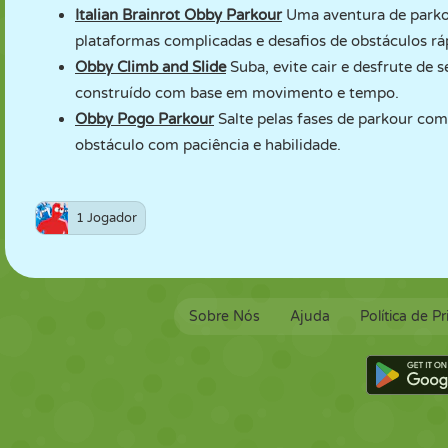
Italian Brainrot Obby Parkour
Uma aventura de parkour
plataformas complicadas e desafios de obstáculos rá
Obby Climb and Slide
Suba, evite cair e desfrute de
construído com base em movimento e tempo.
Obby Pogo Parkour
Salte pelas fases de parkour com
obstáculo com paciência e habilidade.
1 Jogador
Sobre Nós
Ajuda
Política de P