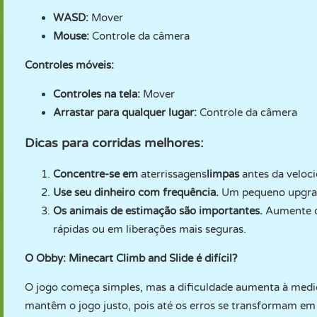
WASD:
Mover
Mouse:
Controle da câmera
Controles móveis:
Controles na tela:
Mover
Arrastar para qualquer lugar:
Controle da câmera
Dicas para corridas melhores:
Concentre-se em
aterrissagens
limpas
antes da veloc
Use seu dinheiro com frequência.
Um pequeno upgrade
Os animais de estimação são importantes.
Aumente o 
rápidas ou em liberações mais seguras.
O Obby: Minecart Climb and Slide é difícil?
O jogo começa simples, mas a dificuldade aumenta à medida
mantêm o jogo justo, pois até os erros se transformam em