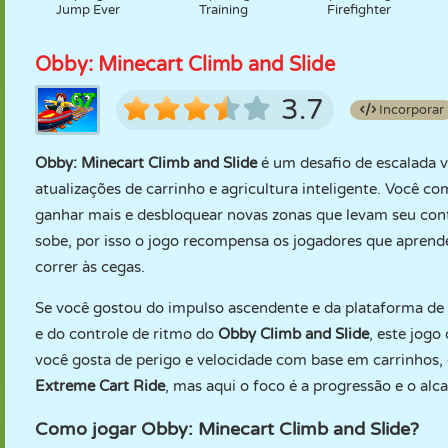
Jump Ever
Training
Firefighter
Obby: Minecart Climb and Slide
3.7
Incorporar
Obby: Minecart Climb and Slide
é um desafio de escalada v
atualizações de carrinho e agricultura inteligente. Você
ganhar mais e desbloquear novas zonas que levam seu contr
sobe, por isso o jogo recompensa os jogadores que aprend
correr às cegas.
Se você gostou do impulso ascendente e da plataforma de
e do controle de ritmo do
Obby Climb and Slide
, este jogo
você gosta de perigo e velocidade com base em carrinhos,
Extreme Cart Ride
, mas aqui o foco é a progressão e o al
Como jogar Obby: Minecart Climb and Slide?