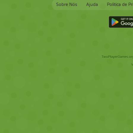
Sobre Nós
Ajuda
Política de P
TwoPlayerGames.org 
V