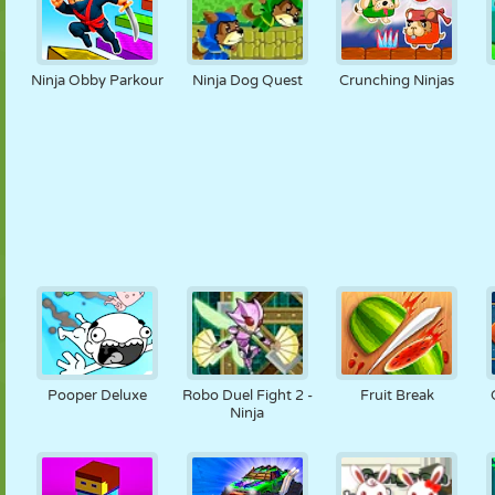
Ninja Obby Parkour
Ninja Dog Quest
Crunching Ninjas
Pooper Deluxe
Robo Duel Fight 2 -
Fruit Break
Ninja