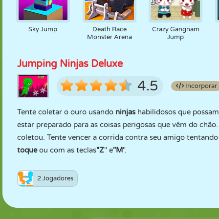
Sky Jump
Death Race
Crazy Gangnam
Monster Arena
Jump
Jumping Ninjas Deluxe
4.5
Incorporar
Tente coletar o ouro usando
ninjas
habilidosos que possam 
estar preparado para as coisas perigosas que vêm do chão
coletou. Tente vencer a corrida contra seu amigo tentand
toque
ou com as teclas
"Z
" e
"M
".
2 Jogadores