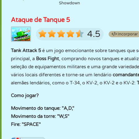
Showdown
Ataque de Tanque 5
4.5
Incorporar
Tank Attack 5
é um jogo emocionante sobre tanques que se 
principal, a
Boss Fight
, comprando novos tanques e atual
seleção de equipamentos militares e uma grande variedade
vários locais diferentes e torne-se um lendário
comandante
alemães lendários, como o T-34, o KV-2, o KV-2 e o KV-2:
Como jogar?
Movimento do tanque: "A,D,"
Movimento da torre: "W,S"
Fire: "SPACE"