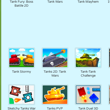
Tank Fury: Boss
Tank Wars
Tank Mayhem
1
Battle 2D
Tank Stormy
Tanks 2D: Tank
Tank-Tank
Wars
Challenge
Sketchy Tanks War
Tanks PVP
Tank Duel 3D