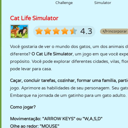
Challenge
Simulator
Cat Life Simulator
4.3
Incorporar
Você gostaria de ver o mundo dos gatos, um dos animais 
diferente?
O Cat Life Simulator
, um jogo em que você expe
propósito. Você pode explorar diferentes cidades, vilas, f
pode levar para casa.
Caçar, concluir tarefas, cozinhar, formar uma família, part
jogo. Aprimore as habilidades de seu personagem. Seu ga
Embarque na jornada de um gatinho para um gato adulto.
Como jogar?
Movimentação: "ARROW KEYS" ou "W,A,S,D"
Olhe ao redor: "MOUSE"