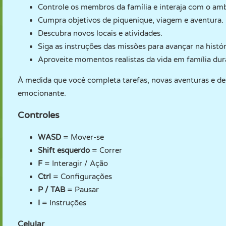
Controle os membros da família e interaja com o amb
Cumpra objetivos de piquenique, viagem e aventura.
Descubra novos locais e atividades.
Siga as instruções das missões para avançar na histór
Aproveite momentos realistas da vida em família dura
À medida que você completa tarefas, novas aventuras e des
emocionante.
Controles
WASD
= Mover-se
Shift esquerdo
= Correr
F
= Interagir / Ação
Ctrl
= Configurações
P / TAB
= Pausar
I
= Instruções
Celular