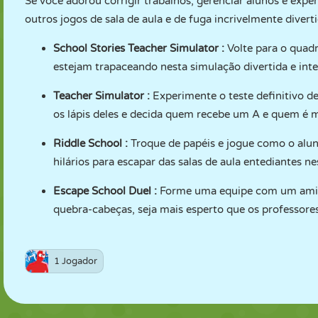
Se você adorou corrigir trabalhos, gerenciar alunos e exper
outros jogos de sala de aula e de fuga incrivelmente dive
School Stories Teacher Simulator
:
Volte para o quadr
estejam trapaceando nesta simulação divertida e inter
Teacher Simulator
:
Experimente o teste definitivo de
os lápis deles e decida quem recebe um A e quem é m
Riddle School
:
Troque de papéis e jogue como o alun
hilários para escapar das salas de aula entediantes ne
Escape School Duel
:
Forme uma equipe com um amigo
quebra-cabeças, seja mais esperto que os professores
1 Jogador