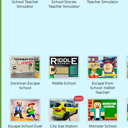
School Teacher
School Stories
Teacher Simulator
Simulator
Teacher Simulator
Stickman Escape
Riddle School
Escape from
School
School: Hellish
Teacher!
novo
Escape School Duel
City Gas Station
Monster School