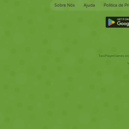
Sobre Nós
Ajuda
Política de P
TwoPlayerGames.org 
V