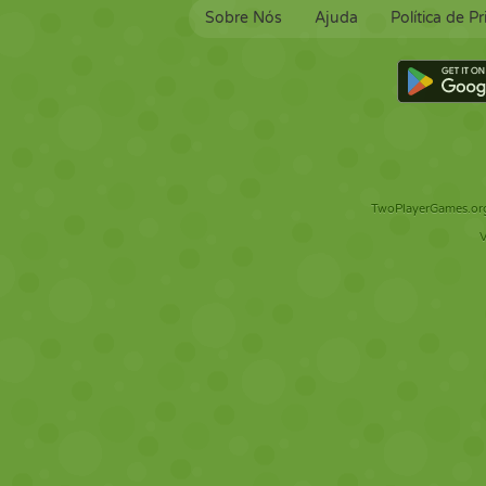
Sobre Nós
Ajuda
Política de P
TwoPlayerGames.org 
V