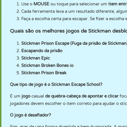
Use o
MOUSE
ou toque para selecionar um
item entr
Cada ferramenta leva a um resultado diferente, algun
Faça a escolha certa para escapar. Se fizer a escolha 
Quais são os melhores jogos de Stickman desb
Stickman Prison Escape (Fuga da prisão de Stickman
Escapando da prisão
Stickman Epic
Stickman Broken Bones io
Stickman Prison Break
Que tipo de jogo é o Stickman Escape School?
É um
jogo
casual
de quebra-cabeça de apontar e clicar
foc
jogadores devem escolher o item correto para ajudar o sti
O jogo é desafiador?
Sim, mas de uma forma divertida e bem-humorada. A maioria