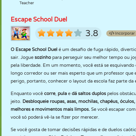
Teacher
Escape School Duel
3.8
Incorporar
O Escape School Duel
é um desafio de fuga rápido, divert
sair. Jogue
sozinho
para perseguir seu melhor tempo ou j
pela liberdade. Em um momento, você está se esquivando d
longo corredor ou ser mais esperto que um professor que e
perigo, portanto, conhecer o layout da escola faz parte da 
Enquanto você
corre
,
pula
e
dá saltos duplos
pelos obstácu
jeito.
Desbloqueie roupas, asas, mochilas, chapéus, óculos
melhores e movimentos mais limpos.
Se você escapar com 
você só poderá vê-la se fizer por merecer.
Se você gosta de tomar decisões rápidas e de duelos caót