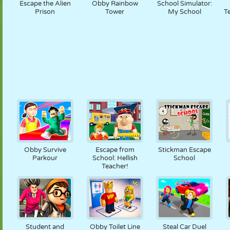
Escape the Alien
Obby Rainbow
School Simulator:
Prison
Tower
My School
T
Obby Survive
Escape from
Stickman Escape
Parkour
School: Hellish
School
Teacher!
Student and
Obby Toilet Line
Steal Car Duel