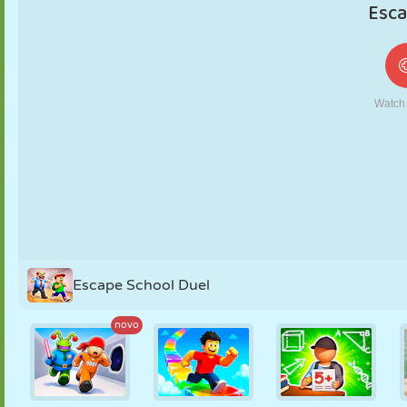
FANTOCHE
QUEBRA-
REAÇÃO
RETRÔ
ROBÔ
CABEÇA
ESTRATÉGIA
ACROBACIA
TANQUE
TÊNIS
JOGO DA
VELHA
Escape School Duel
novo