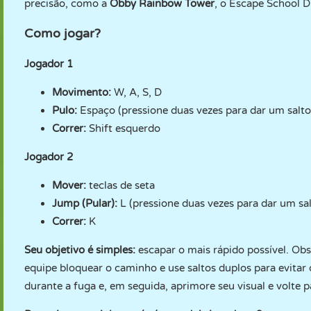
precisão, como a
Obby Rainbow Tower
, o Escape School D
Como jogar?
Jogador 1
Movimento:
W, A, S, D
Pulo:
Espaço (pressione duas vezes para dar um salto
Correr:
Shift esquerdo
Jogador 2
Mover:
teclas de seta
Jump (Pular):
L (pressione duas vezes para dar um sa
Correr:
K
Seu objetivo é simples:
escapar o mais rápido possível. Obs
equipe bloquear o caminho e use saltos duplos para evitar 
durante a fuga e, em seguida, aprimore seu visual e volte 