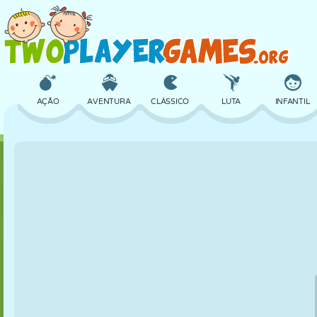
AÇÃO
AVENTURA
CLÁSSICO
LUTA
INFANTIL
3D
AVIÃO
ALIEN
EQUILÍBRIO
BASQUETE
CASTELO
XADREZ
CRAZY
DEFESA
DINOSSAUR
MENINAS
GOLFE
PULAR
MATEMÁTICA
LABIRINTO