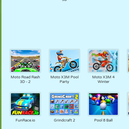
Moto Road Rash
Moto X3M Pool
Moto X3M 4
3D - 2
Party
Winter
FunRace.io
Grindcraft 2
Pool 8 Ball