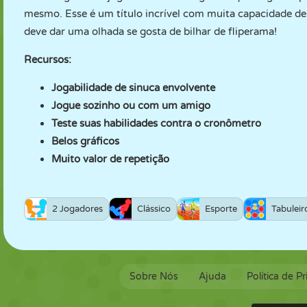
mesmo. Esse é um título incrível com muita capacidade de
deve dar uma olhada se gosta de bilhar de fliperama!
Recursos:
Jogabilidade de sinuca envolvente
Jogue sozinho ou com um amigo
Teste suas habilidades contra o cronômetro
Belos gráficos
Muito valor de repetição
2 Jogadores
Clássico
Esporte
Tabuleir
Sobre Nós
Ajuda
Política de P