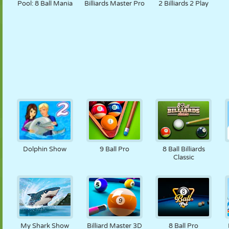
Pool: 8 Ball Mania
Billiards Master Pro
2 Billiards 2 Play
Dolphin Show
9 Ball Pro
8 Ball Billiards
Classic
My Shark Show
Billiard Master 3D
8 Ball Pro