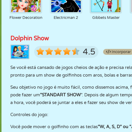
Flower Decoration
Electricman 2
Gibbets Master
Dolphin Show
4.5
Incorporar
Se você está cansado de jogos cheios de ação e precisa re
pronto para um show de golfinhos com aros, bolas e barras
Seu objetivo no jogo é muito fácil, como dissemos acima, 
pode fazer um
"STANDART SHOW
". Depois de algum tem
a hora, você poderá se juntar a eles e fazer seu show de ve
Controles do jogo:
Você pode mover o golfinho com as teclas
"W, A, S, D" o