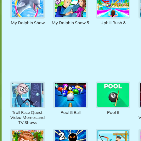
My Dolphin Show
My Dolphin Show 5
Uphill Rush 8
Troll Face Quest:
Pool 8 Ball
Pool 8
Video Memes and
V
TV Shows