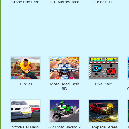
Grand Prix Hero
100 Metres Race
Color Blitz
Hurdles
Moto Road Rash
Pixel Kart
3D
W
Stock Car Hero
GP Moto Racing 2
Lampada Street