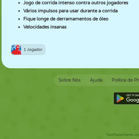
Jogo de corrida intenso contra outros jogadores
Vários impulsos para usar durante a corrida
Fique longe de derramamentos de óleo
Velocidades insanas
1 Jogador
Sobre Nós
Ajuda
Política de P
TwoPlayerGames.org 