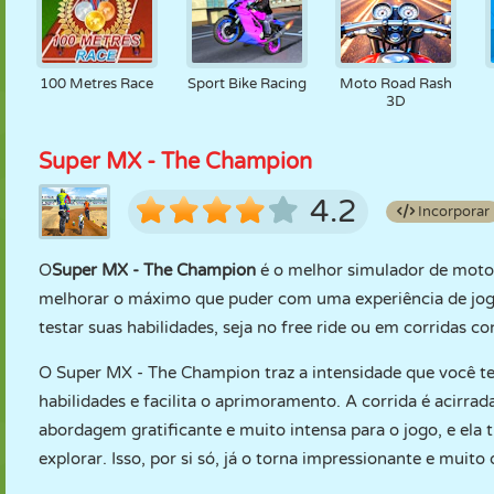
100 Metres Race
Sport Bike Racing
Moto Road Rash
3D
Super MX - The Champion
4.2
Incorporar
O
Super MX - The Champion
é o melhor simulador de motos 
melhorar o máximo que puder com uma experiência de jogo
testar suas habilidades, seja no free ride ou em corridas co
O Super MX - The Champion traz a intensidade que você 
habilidades e facilita o aprimoramento. A corrida é acirr
abordagem gratificante e muito intensa para o jogo, e ela
explorar. Isso, por si só, já o torna impressionante e muito 