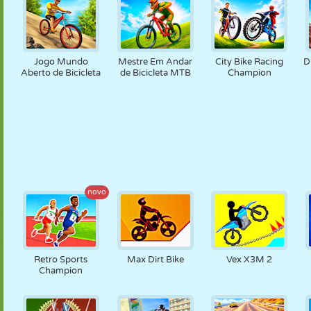
Jogo Mundo
Mestre Em Andar
City Bike Racing
D
Aberto de Bicicleta
de Bicicleta MTB
Champion
novo
Retro Sports
Max Dirt Bike
Vex X3M 2
Champion