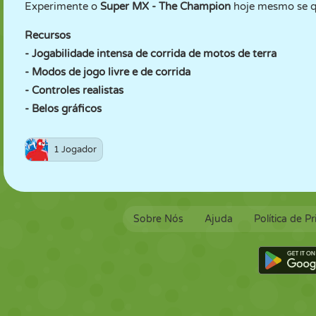
Experimente o
Super MX - The Champion
hoje mesmo se qu
Recursos
- Jogabilidade intensa de corrida de motos de terra
- Modos de jogo livre e de corrida
- Controles realistas
- Belos gráficos
1 Jogador
Sobre Nós
Ajuda
Política de P