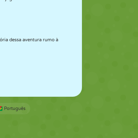
ória dessa aventura rumo à
Português