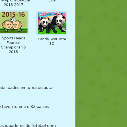
hampions League
Liga
2016-2017
Sports Heads
Panda Simulator
Football
3D
Championship
2015
abilidades em uma disputa
 favorito entre 32 países.
elos jogadores de futebol com