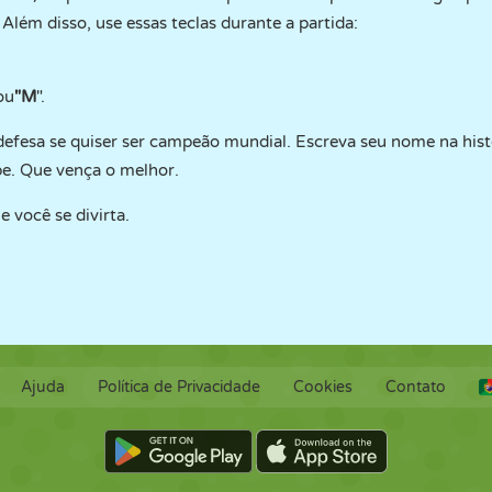
. Além disso, use essas teclas durante a partida:
ou
"M
".
defesa se quiser ser campeão mundial. Escreva seu nome na hist
pe. Que vença o melhor.
você se divirta.
Ajuda
Política de Privacidade
Cookies
Contato