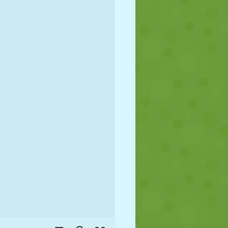
FUTEBOL
ESPAÇO
STICKMAN
GUERRA
LUTA LIVRE
ZUMBI