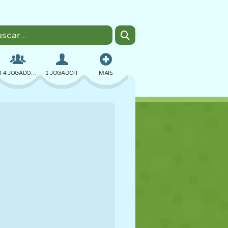
3-4 JOGADORES
1 JOGADOR
MAIS
BOMBER
NAVEGADOR
CARRO
VOAR
COMIDA
DIVERTIDO
PIXEL ART
PLATAFORMA
PISCINA