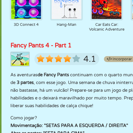
3D Connect 4
Hang-Man
Car Eats Car:
Volcanic Adventure
Fancy Pants 4 - Part 1
4.1
Incorporar
As aventuras
de Fancy Pants
continuam com o quarto mundo
de
3 partes
, com esse jogo. Uma semana de chuva ininter
não bastasse, há um vulcão! Prepare-se para um jogo de p
habilidades e o deixará maravilhado por muito tempo. Pre
liberar suas habilidades de calça chique!
Como jogar?
Movimentação: "SETAS PARA A ESQUERDA / DIREITA"