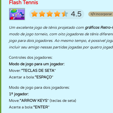
Flash Tennis
4.5
Incorporar
Um excelente jogo de tênis projetado com
gráficos Retro-
modo de jogo torneio, com oito jogadores de tênis difere
jogo para dois jogadores. Ao mesmo tempo, é possível joga
incluir seu amigo nessas partidas jogadas por quatro joga
Controles dos jogadores:
Modo de jogo para um jogador:
Mover:
"TECLAS DE SETA
"
Acertar a bola:
"ESPAÇO
"
Modo de jogo para dois jogadores:
1º jogador:
Move:
"ARROW KEYS
" (teclas de seta)
Acerte a bola:
"ENTER
"