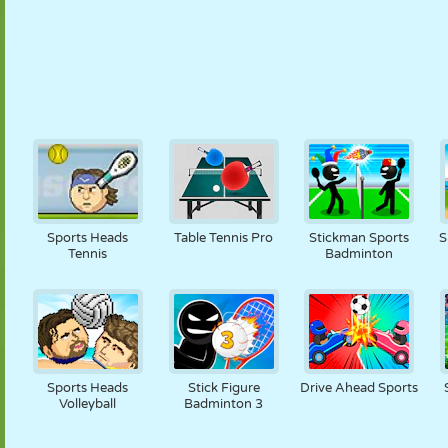
Sports Heads
Table Tennis Pro
Stickman Sports
S
Tennis
Badminton
Sports Heads
Stick Figure
Drive Ahead Sports
Volleyball
Badminton 3