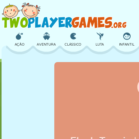
AÇÃO
AVENTURA
CLÁSSICO
LUTA
INFANTIL
3D
AVIÃO
ALIEN
EQUILÍBRIO
BASQUETE
CASTELO
XADREZ
CRAZY
DEFESA
DINOSSAURO
MENINAS
GOLFE
PULAR
MATEMÁTICA
LABIRINTO