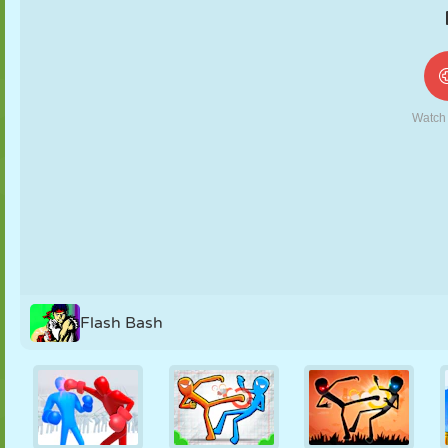
FANTOCHE
QUEBRA-
REAÇÃO
RETRÔ
ROBÔ
CABEÇA
ESTRATÉGIA
ACROBACIA
TANQUE
TÊNIS
JOGO DA
VELHA
Flash Bash