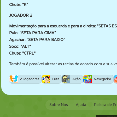
Chute: "K"
JOGADOR 2
Movimentação para a esquerda e para a direita: "SETAS
Pulo: "SETA PARA CIMA"
Agachar: "SETA PARA BAIXO"
Soco: "ALT"
Chute: "CTRL"
Também é possível alterar as teclas de acordo com a sua 
2 Jogadores
Luta
Ação
Navegador
Sobre Nós
Ajuda
Política de P