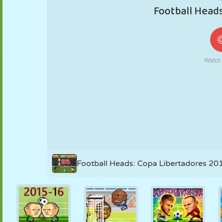
FANTOCHE
QUEBRA-
REAÇÃO
RETRÔ
ROBÔ
CABEÇA
ESTRATÉGIA
ACROBACIA
TANQUE
TÊNIS
JOGO DA
VELHA
Football Heads: Copa Libertadores 20