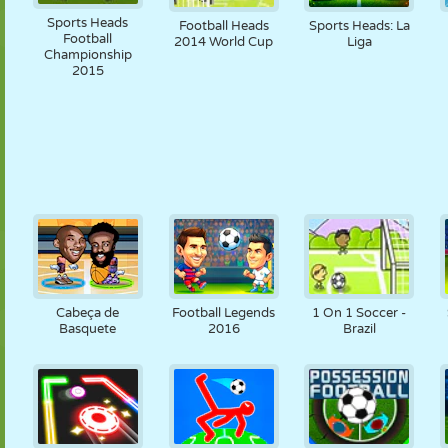
Sports Heads
Football Heads
Sports Heads: La
Football
2014 World Cup
Liga
Championship
2015
Cabeça de
Football Legends
1 On 1 Soccer -
Basquete
2016
Brazil