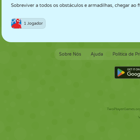
Sobreviver a todos os obstáculos e armadilhas, chegar ao fi
1 Jogador
Sobre Nós
Ajuda
Política de P
TwoPlayerGames.org 
V