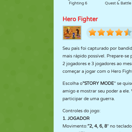
Fighting 6
Quest & Battle
Hero Fighter
Seu país foi capturado por bandi
mais rápido possível. Prepare-se 
2 jogadores e 3 jogadores ao mes
começar a jogar com o Hero Fight
Escolha o
"STORY MODE
" se qui
amigo e mostrar seu poder a ele. 
participar de uma guerra.
Controles do jogo:
1. JOGADOR
Movimento:
"2, 4, 6, 8
" no teclad