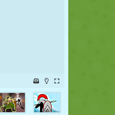
FUTEBOL
ESPAÇO
STICKMAN
GUERRA
LUTA LIVRE
ZUMBI