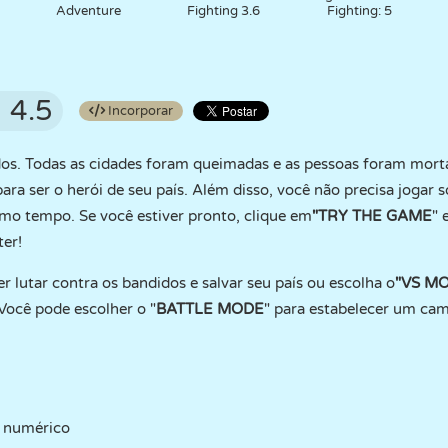
Adventure
Fighting 3.6
Fighting: 5
4.5
Incorporar
dos. Todas as cidades foram queimadas e as pessoas foram morta
para ser o herói de seu país. Além disso, você não precisa jogar
mo tempo. Se você estiver pronto, clique em
"TRY THE GAME
" 
er!
ser lutar contra os bandidos e salvar seu país ou escolha o
"VS M
Você pode escolher o "
BATTLE MODE
" para estabelecer um cam
o numérico