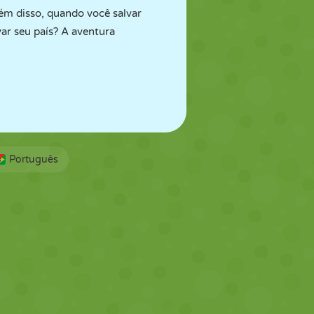
ém disso, quando você salvar
ar seu país? A aventura
Português