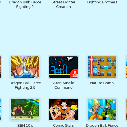
o
Dragon Ball: Fierce
Street Fighter
Fighting Brothers
Fighting 2
Creation
Dragon Ball Fierce
Atari Missile
Naruto Bomb
Fighting 2.5
Command
BEN 10's
Comic Stars
Dragon Ball: Fierce