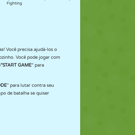
Fighting
s! Você precisa ajudá-los o
 sozinho. Você pode jogar com
e
"START GAME
" para
ODE
" para lutar contra seu
po de batalha se quiser