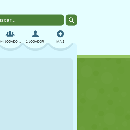
3-4 JOGADORES
1 JOGADOR
MAIS
BOMBER
NAVEGADOR
CARRO
VOAR
COMIDA
DIVERTIDO
PIXEL ART
PLATAFORMA
PISCINA