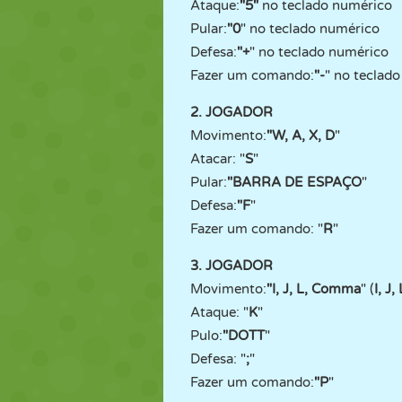
Ataque:
"5"
no teclado numérico
Pular:
"0
" no teclado numérico
Defesa:
"+
" no teclado numérico
Fazer um comando:
"-
" no teclad
2. JOGADOR
Movimento:
"W, A, X, D
"
Atacar: "
S
"
Pular:
"BARRA DE ESPAÇO
"
Defesa:
"F
"
Fazer um comando: "
R
"
3. JOGADOR
Movimento:
"I, J, L, Comma
" (
I, J,
Ataque: "
K
"
Pulo:
"DOTT
"
Defesa: "
;
"
Fazer um comando:
"P
"