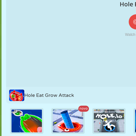
FANTOCHE
QUEBRA-
REAÇÃO
RETRÔ
ROBÔ
CABEÇA
ESTRATÉGIA
ACROBACIA
TANQUE
TÊNIS
JOGO DA
VELHA
Hole Eat Grow Attack
novo