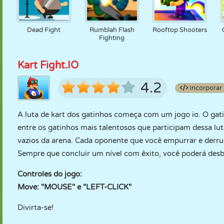
Dead Fight
Rumblah Flash
Rooftop Shooters
Fighting
Kart Fight.IO
4.2
Incorporar
A luta de kart dos gatinhos começa com um jogo io. O gat
entre os gatinhos mais talentosos que participam dessa lut
vazios da arena. Cada oponente que você empurrar e derr
Sempre que concluir um nível com êxito, você poderá de
Controles do jogo:
Move: "MOUSE" e "LEFT-CLICK"
Divirta-se!