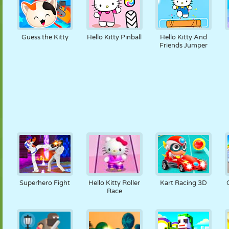
Guess the Kitty
Hello Kitty Pinball
Hello Kitty And
Friends Jumper
Superhero Fight
Hello Kitty Roller
Kart Racing 3D
Race