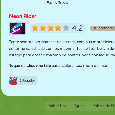
Racing Tracks
Neon Rider
4.2
Incorporar
Tente sempre permanecer na estrada com sua motocicleta d
continue na estrada com os movimentos certos. Desvie de 
estágio para obter o máximo de pontos. Você consegue che
Toque
ou
clique na tela
para acelerar sua moto de neon.
1 Jogador
Sobre Nós
Ajuda
Política de P