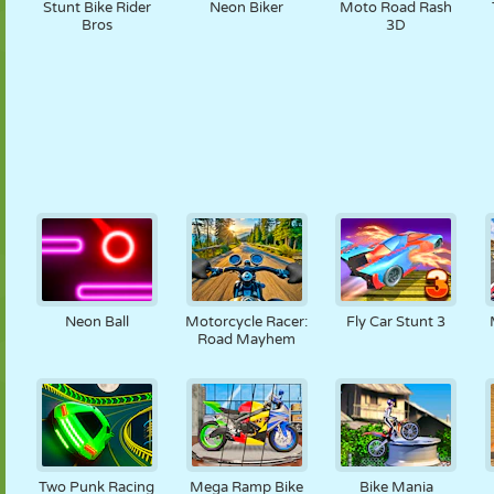
Stunt Bike Rider
Neon Biker
Moto Road Rash
Bros
3D
Neon Ball
Motorcycle Racer:
Fly Car Stunt 3
Road Mayhem
Two Punk Racing
Mega Ramp Bike
Bike Mania