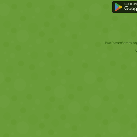
TwoPlayerGames.org 
V