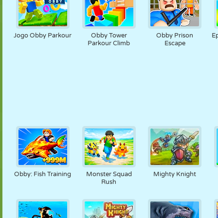
Jogo Obby Parkour
Obby Tower
Obby Prison
Ep
Parkour Climb
Escape
Obby: Fish Training
Monster Squad
Mighty Knight
Rush