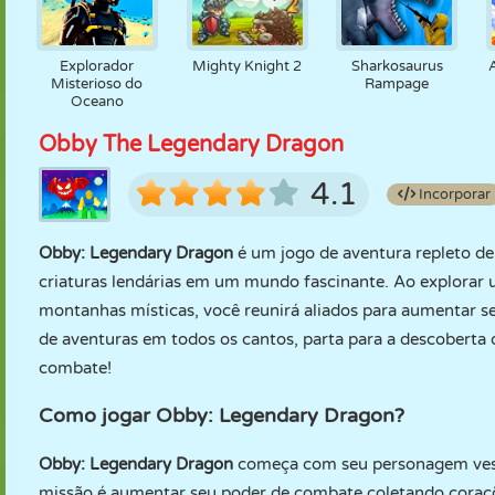
Explorador
Mighty Knight 2
Sharkosaurus
Misterioso do
Rampage
Oceano
Obby The Legendary Dragon
4.1
Incorporar
Obby: Legendary Dragon
é um jogo de aventura repleto de
criaturas lendárias em um mundo fascinante. Ao explorar u
montanhas místicas, você reunirá aliados para aumentar 
de aventuras em todos os cantos, parta para a descoberta d
combate!
Como jogar Obby: Legendary Dragon?
Obby: Legendary Dragon
começa com seu personagem vest
missão é aumentar seu poder de combate coletando coraçõ