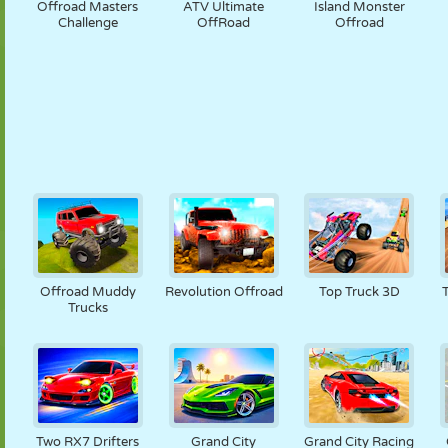
Offroad Masters
ATV Ultimate
Island Monster
Challenge
OffRoad
Offroad
Offroad Muddy
Revolution Offroad
Top Truck 3D
Trucks
Two RX7 Drifters
Grand City
Grand City Racing