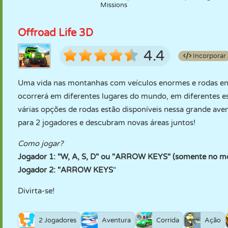
Missions
Offroad Life 3D
4.4
Incorporar
Uma vida nas montanhas com veículos enormes e rodas 
ocorrerá em diferentes lugares do mundo, em diferentes es
várias opções de rodas estão disponíveis nessa grande a
para 2 jogadores e descubram novas áreas juntos!
Como jogar?
Jogador 1: "W, A, S, D" ou "ARROW KEYS" (somente no m
Jogador 2: "ARROW KEYS
"
Divirta-se!
2 Jogadores
Aventura
Corrida
Ação