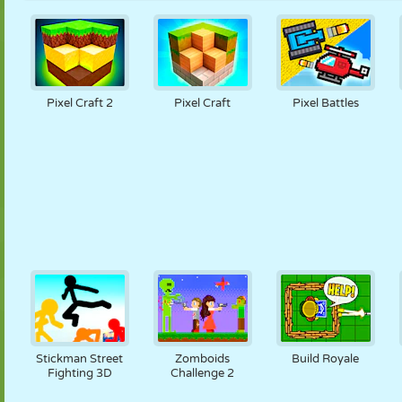
Pixel Craft 2
Pixel Craft
Pixel Battles
Stickman Street
Zomboids
Build Royale
Fighting 3D
Challenge 2