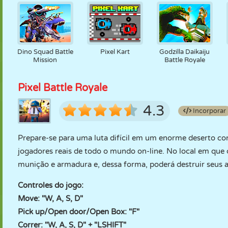
Dino Squad Battle
Pixel Kart
Godzilla Daikaiju
Mission
Battle Royale
Pixel Battle Royale
4.3
Incorporar
Prepare-se para uma luta difícil em um enorme deserto co
jogadores reais de todo o mundo on-line. No local em que 
munição e armadura e, dessa forma, poderá destruir seus a
Controles do jogo:
Move: "W, A, S, D"
Pick up/Open door/Open Box: "F"
Correr: "W, A, S, D" + "LSHIFT"