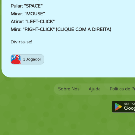
Pular: "SPACE"
Mirar: "MOUSE"
Atirar: "LEFT-CLICK"
Mira: "RIGHT-CLICK" (CLIQUE COM A DIREITA)
Divirta-se!
1 Jogador
Sobre Nós
Ajuda
Política de 