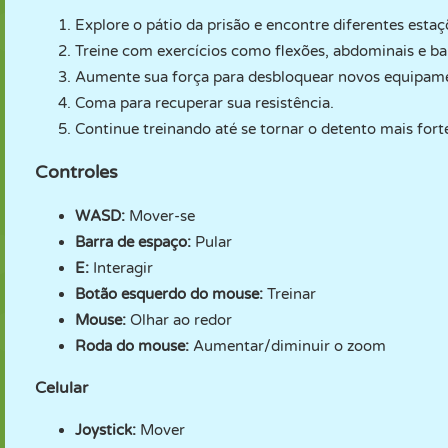
Explore o pátio da prisão e encontre diferentes estaç
Treine com exercícios como flexões, abdominais e bar
Aumente sua força para desbloquear novos equipame
Coma para recuperar sua resistência.
Continue treinando até se tornar o detento mais forte
Controles
WASD:
Mover-se
Barra de espaço:
Pular
E:
Interagir
Botão esquerdo do mouse:
Treinar
Mouse:
Olhar ao redor
Roda do mouse:
Aumentar/diminuir o zoom
Celular
Joystick:
Mover