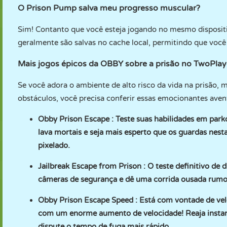
O Prison Pump salva meu progresso muscular?
Sim! Contanto que você esteja jogando no mesmo dispositi
geralmente são salvas no cache local, permitindo que você
Mais jogos épicos da OBBY sobre a prisão no TwoPl
Se você adora o ambiente de alto risco da vida na prisão, m
obstáculos, você precisa conferir essas emocionantes av
Obby Prison Escape
: Teste suas habilidades em park
lava mortais e seja mais esperto que os guardas nesta
pixelado.
Jailbreak Escape from Prison
: O teste definitivo de 
câmeras de segurança e dê uma corrida ousada rumo 
Obby Prison Escape Speed
: Está com vontade de vel
com um enorme aumento de velocidade! Reaja insta
dispute o tempo de fuga mais rápido.