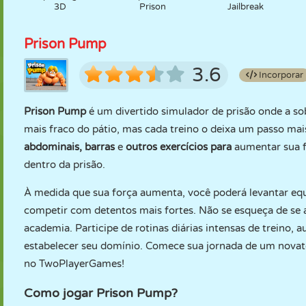
3D
Prison
Jailbreak
Prison Pump
3.6
Incorporar
Prison Pump
é um divertido simulador de prisão onde a so
mais fraco do pátio, mas cada treino o deixa um passo mais
abdominais,
barras
e
outros exercícios para
aumentar sua f
dentro da prisão.
À medida que sua força aumenta, você poderá levantar equ
competir com detentos mais fortes. Não se esqueça de se a
academia. Participe de rotinas diárias intensas de treino,
estabelecer seu domínio. Comece sua jornada de um novat
no TwoPlayerGames!
Como jogar Prison Pump?