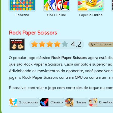
C4Arena
UNO Online
Paper io Online
Rock Paper Scissors
4.2
Incorporar
O popular jogo clássico
Rock Paper Scissors
agora está dis
que são Rock Paper e Scissors. Cada símbolo é superior 
Adivinhando os movimentos do oponente, você pode vencê-
jogar o Rock Paper Scissors contra a
CPU
ou contra um a
É possível controlar o jogo com controles de toque ou co
2 Jogadores
Clássico
Nossos
Divertid