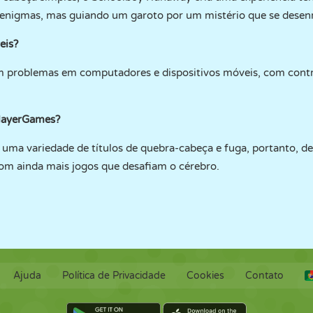
 enigmas, mas guiando um garoto por um mistério que se desenr
eis?
 problemas em computadores e dispositivos móveis, com control
PlayerGames?
a variedade de títulos de quebra-cabeça e fuga, portanto, de
com ainda mais jogos que desafiam o cérebro.
Ajuda
Política de Privacidade
Cookies
Contato