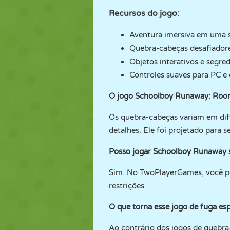
Recursos do jogo:
Aventura imersiva em uma s
Quebra-cabeças desafiadores
Objetos interativos e segre
Controles suaves para PC e 
O jogo Schoolboy Runaway: Room 
Os quebra-cabeças variam em difi
detalhes. Ele foi projetado para 
Posso jogar Schoolboy Runaway 
Sim. No TwoPlayerGames, você pod
restrições.
O que torna esse jogo de fuga esp
Ao contrário dos jogos de quebra