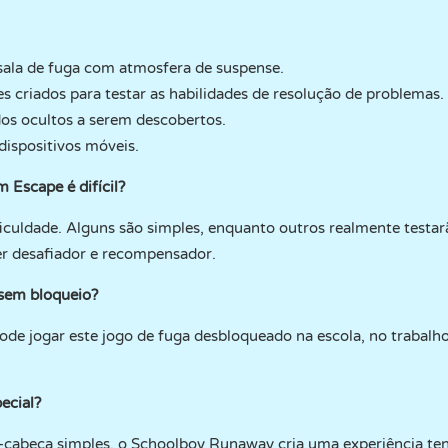
ala de fuga com atmosfera de suspense.
 criados para testar as habilidades de resolução de problemas.
dos ocultos a serem descobertos.
dispositivos móveis.
Escape é difícil?
culdade. Alguns são simples, enquanto outros realmente testarã
ser desafiador e recompensador.
sem bloqueio?
e jogar este jogo de fuga desbloqueado na escola, no trabalh
ecial?
-cabeça simples, o Schoolboy Runaway cria uma experiência te