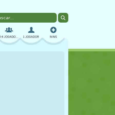
3-4 JOGADORES
1 JOGADOR
MAIS
BOMBER
NAVEGADOR
CARRO
VOAR
COMIDA
DIVERTIDO
PIXEL ART
PLATAFORMA
PISCINA