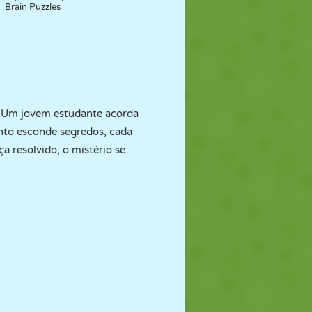
Brain Puzzles
. Um jovem estudante acorda
anto esconde segredos, cada
a resolvido, o mistério se