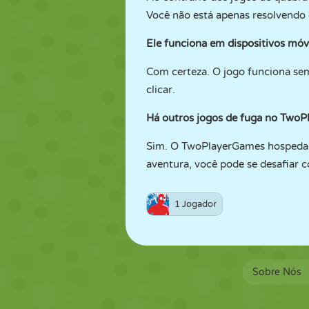
Você não está apenas resolvendo
Ele funciona em dispositivos móv
Com certeza. O jogo funciona sem
clicar.
Há outros jogos de fuga no Two
Sim. O TwoPlayerGames hospeda um
aventura, você pode se desafiar 
1 Jogador
Sobre Nós