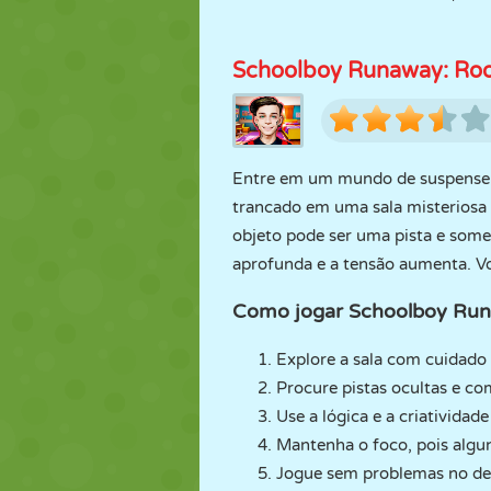
Schoolboy Runaway: Ro
Entre em um mundo de suspense e
trancado em uma sala misteriosa 
objeto pode ser uma pista e somen
aprofunda e a tensão aumenta. V
Como jogar Schoolboy Ru
Explore a sala com cuidado 
Procure pistas ocultas e co
Use a lógica e a criatividad
Mantenha o foco, pois algu
Jogue sem problemas no des