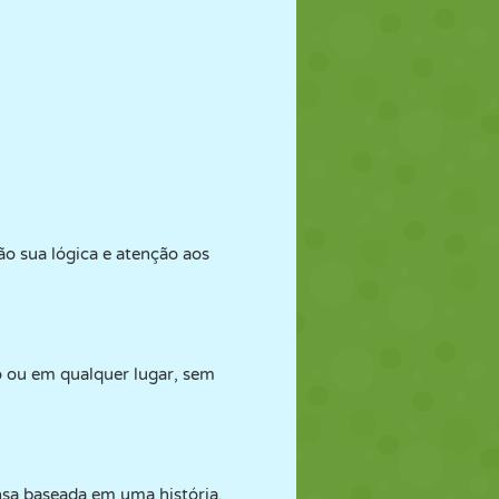
o sua lógica e atenção aos
o ou em qualquer lugar, sem
nsa baseada em uma história.