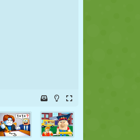
FUTEBOL
ESPAÇO
STICKMAN
GUERRA
LUTA LIVRE
ZUMBI