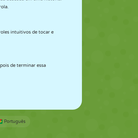
ola.
es intuitivos de tocar e
pois de terminar essa
Português