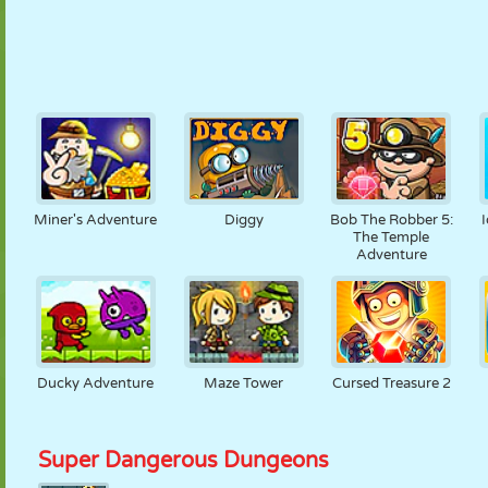
Miner's Adventure
Diggy
Bob The Robber 5:
I
The Temple
Adventure
Ducky Adventure
Maze Tower
Cursed Treasure 2
Super Dangerous Dungeons