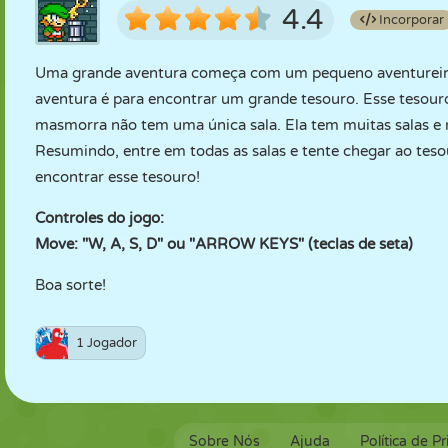
4.4
Incorporar
Uma grande aventura começa com um pequeno aventureiro
aventura é para encontrar um grande tesouro. Esse tesou
masmorra não tem uma única sala. Ela tem muitas salas e 
Resumindo, entre em todas as salas e tente chegar ao tes
encontrar esse tesouro!
Controles do jogo:
Move: "W, A, S, D" ou "ARROW KEYS" (teclas de seta)
Boa sorte!
1 Jogador
Sobre Nós
Ajuda
Política de P